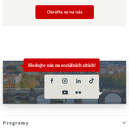
Obraťte se na nás
Sledujte nás na sociálních sítích!
Programy