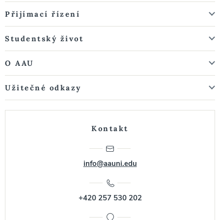
Přijímací řízení
Studentský život
O AAU
Užitečné odkazy
Kontakt
info@aauni.edu
+420 257 530 202