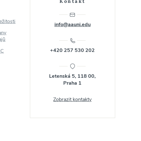
Kontakt
ežitosti
info@aauni.edu
any
ajů
+420 257 530 202
AC
Letenská 5, 118 00,
Praha 1
Zobrazit kontakty