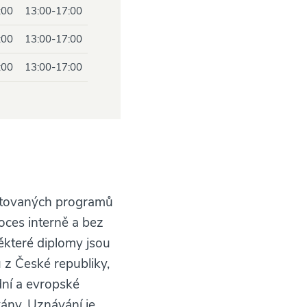
:00
13:00-17:00
:00
13:00-17:00
:00
13:00-17:00
ditovaných programů
oces interně a bez
ěkteré diplomy jsou
 z České republiky,
dní a evropské
ány. Uznávání je