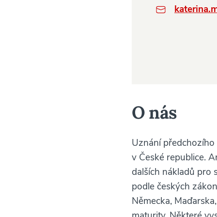
katerina.
O nás
Uznání předchozího v
v České republice. A
dalších nákladů pro 
podle českých zákon
Německa, Maďarska, 
maturity. Některé vy