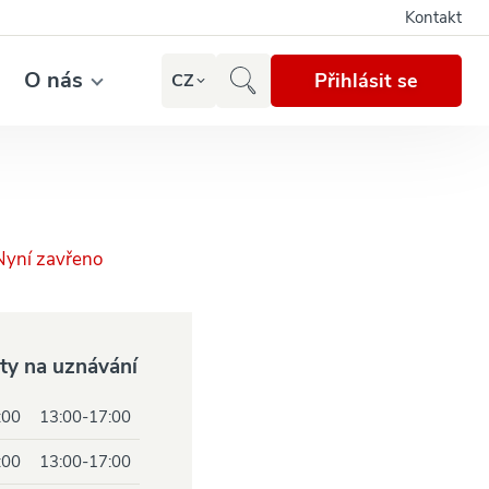
Kontakt
O nás
Přihlásit se
CZ
Nyní zavřeno
sty na uznávání
:00
13:00-17:00
:00
13:00-17:00