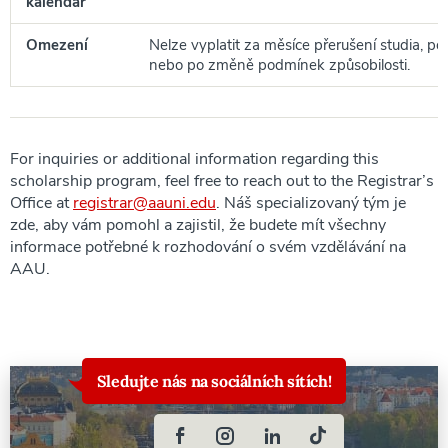
kalendář
Omezení
Nelze vyplatit za měsíce přerušení studia, po
nebo po změně podmínek způsobilosti.
For inquiries or additional information regarding this
scholarship program, feel free to reach out to the Registrar’s
Office at
registrar@aauni.edu
. Náš specializovaný tým je
zde, aby vám pomohl a zajistil, že budete mít všechny
informace potřebné k rozhodování o svém vzdělávání na
AAU.
Sledujte nás na sociálních sítích!