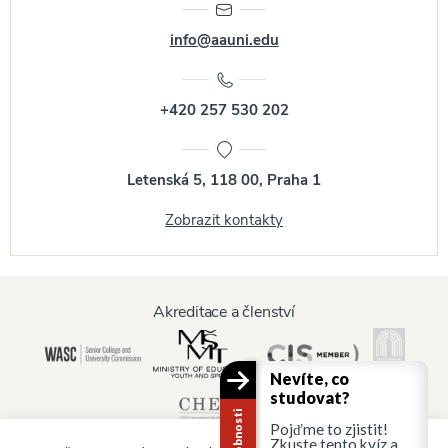
info@aauni.edu
+420 257 530 202
Letenská 5, 118 00, Praha 1
Zobrazit kontakty
Akreditace a členství
Nevíte, co
studovat?
Pojďme to zjistit!
Zkuste tento kvíz a