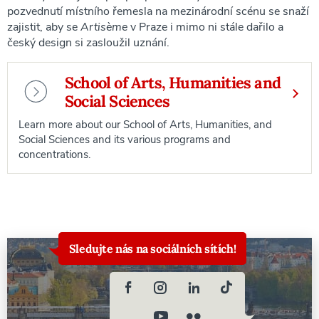
pozvednutí místního řemesla na mezinárodní scénu se snaží
zajistit, aby se
Artisème
v Praze i mimo ni stále dařilo a
český design si zasloužil uznání.
School of Arts, Humanities and
Social Sciences
Learn more about our School of Arts, Humanities, and
Social Sciences and its various programs and
concentrations.
Sledujte nás na sociálních sítích!