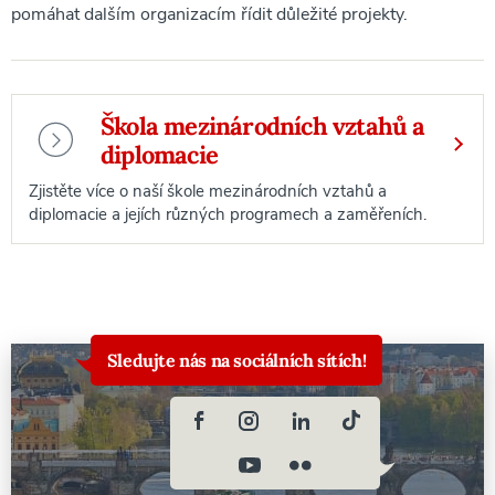
pomáhat dalším organizacím řídit důležité projekty.
Škola mezinárodních vztahů a
diplomacie
Zjistěte více o naší škole mezinárodních vztahů a
diplomacie a jejích různých programech a zaměřeních.
Sledujte nás na sociálních sítích!