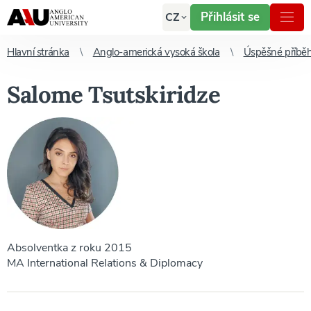
Přihlásit se
CZ
Hlavní stránka
Anglo-americká vysoká škola
Úspěšné příbě
Salome Tsutskiridze
Absolventka z roku 2015
MA International Relations & Diplomacy