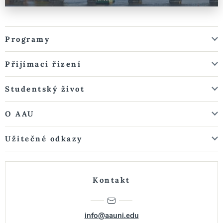
Programy
Přijímací řízení
Studentský život
O AAU
Užitečné odkazy
Kontakt
info@aauni.edu