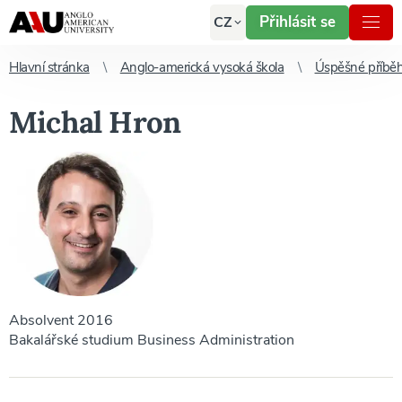
Přihlásit se
CZ
Hlavní stránka
Anglo-americká vysoká škola
Úspěšné příbě
Michal Hron
Absolvent 2016
Bakalářské studium Business Administration