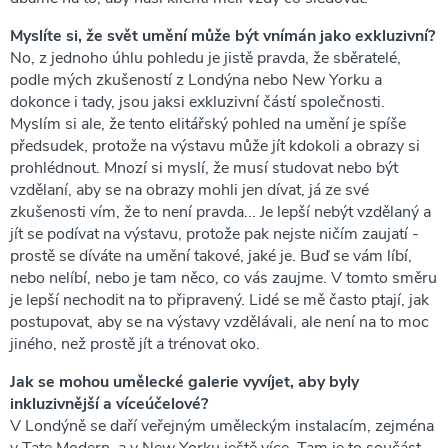
Myslíte si, že svět umění může být vnímán jako exkluzivní?
No, z jednoho úhlu pohledu je jistě pravda, že sběratelé,
podle mých zkušeností z Londýna nebo New Yorku a
dokonce i tady, jsou jaksi exkluzivní částí společnosti.
Myslím si ale, že tento elitářský pohled na umění je spíše
předsudek, protože na výstavu může jít kdokoli a obrazy si
prohlédnout. Mnozí si myslí, že musí studovat nebo být
vzdělaní, aby se na obrazy mohli jen dívat, já ze své
zkušenosti vím, že to není pravda... Je lepší nebýt vzdělaný a
jít se podívat na výstavu, protože pak nejste ničím zaujatí -
prostě se díváte na umění takové, jaké je. Buď se vám líbí,
nebo nelíbí, nebo je tam něco, co vás zaujme. V tomto směru
je lepší nechodit na to připravený. Lidé se mě často ptají, jak
postupovat, aby se na výstavy vzdělávali, ale není na to moc
jiného, než prostě jít a trénovat oko.
Jak se mohou umělecké galerie vyvíjet, aby byly
inkluzivnější a víceúčelové?
V Londýně se daří veřejným uměleckým instalacím, zejména
v Tate Modern, a v New Yorku ještě více. Tam je to součást