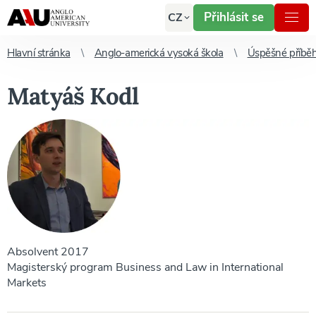
Přihlásit se
CZ
Hlavní stránka
Anglo-americká vysoká škola
Úspěšné příbě
Matyáš Kodl
Absolvent 2017
Magisterský program Business and Law in International
Markets