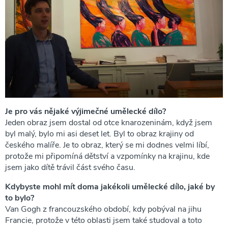
Je pro vás nějaké výjimečné umělecké dílo?
Jeden obraz jsem dostal od otce knarozeninám, když jsem
byl malý, bylo mi asi deset let. Byl to obraz krajiny od
českého malíře. Je to obraz, který se mi dodnes velmi líbí,
protože mi připomíná dětství a vzpomínky na krajinu, kde
jsem jako dítě trávil část svého času.
Kdybyste mohl mít doma jakékoli umělecké dílo, jaké by
to bylo?
Van Gogh z francouzského období, kdy pobýval na jihu
Francie, protože v této oblasti jsem také studoval a toto