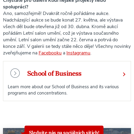
Chystáte pro Galerii Kodl nějaké projekty nebo
spolupráci?
Ano, samozřejmě! Dvakrát ročně pořádáme aukce.
Nadcházející aukce se bude konat 27. května, ale výstava
všech děl bude otevřena již od 30. dubna. Kromě aukcí
pořádám Letní salon umění, což je výstava současného
umění. Letní salon umění začne 22. června a potrvá do
konce září. V galerii se tedy stále něco děje! Všechny novinky
zveřejňujeme na
Facebooku
a
Instagramu
.
School of Business
Learn more about our School of Business and its various
programs and concentrations.
Sledujte nás na sociálních sítích!