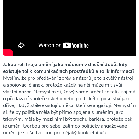
Jakou roli hraje umění jako médium v dnešní době, kdy
existuje tolik komunikačních prostředků a tolik informací?
Myslím, že pro předávání zpráv a názorů je to skvělý nástroj
a spojovací článek, protože každý na něj může mít svůj
vlastní názor. Nemyslím si, že výtvarné umění se tolik zajímá
o předávání společenského nebo politického poselství jako
dříve, i když stále existují umělci, kteří se angažují. Nemyslím
si, že by politika měla být přímo spojena s uměním jako
takovým, měla by mezi nimi být trochu bariéra, protože pak
je umění tvorbou pro sebe, zatímco politicky angažované
umění je spíše tvorbou pro nějaký konkrétní účel.