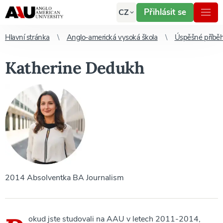
Přihlásit se
CZ
Hlavní stránka
Anglo-americká vysoká škola
Úspěšné příbě
Katherine Dedukh
2014 Absolventka BA Journalism
okud jste studovali na AAU v letech 2011-2014,