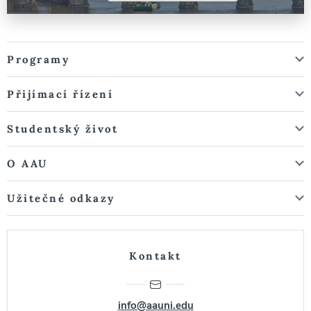
Programy
Přijímací řízení
Studentský život
O AAU
Užitečné odkazy
Kontakt
info@aauni.edu