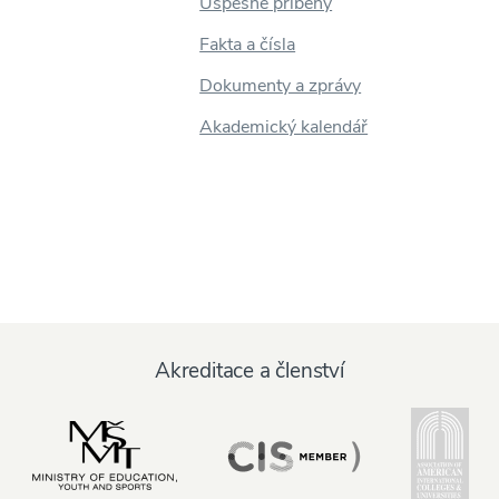
Úspěšné příběhy
Fakta a čísla
Dokumenty a zprávy
Akademický kalendář
Akreditace a členství