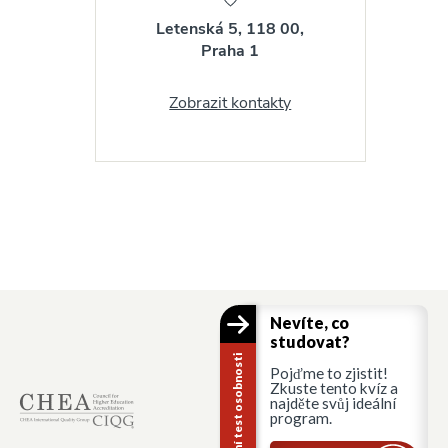
Letenská 5, 118 00,
Praha 1
Zobrazit kontakty
Nevíte, co
studovat?
Kariérní test osobnosti
Pojďme to zjistit!
Zkuste tento kvíz a
najděte svůj ideální
program.