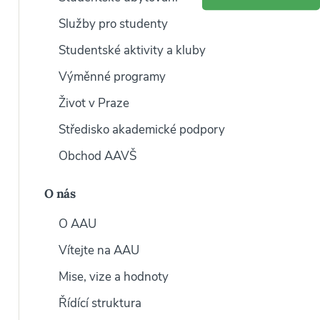
Služby pro studenty
Studentské aktivity a kluby
Výměnné programy
Život v Praze
Středisko akademické podpory
Obchod AAVŠ
O nás
O AAU
Vítejte na AAU
Mise, vize a hodnoty
Řídící struktura