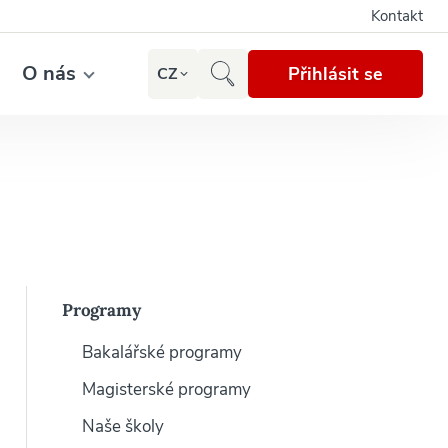
Kontakt
O nás
Přihlásit se
CZ
Programy
Bakalářské programy
Magisterské programy
Naše školy