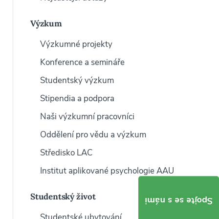
Výzkum
Výzkumné projekty
Konference a semináře
Studentský výzkum
Stipendia a podpora
Naši výzkumní pracovníci
Oddělení pro vědu a výzkum
Středisko LAC
Institut aplikované psychologie AAU
Studentský život
Spojte se s námi
Studentské ubytování