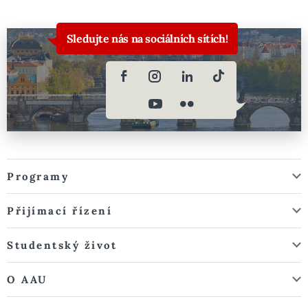
Sledujte nás na sociálních sítích!
Programy
Přijímací řízení
Studentský život
O AAU