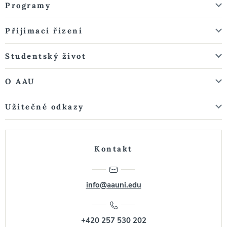
Programy
Přijímací řízení
Studentský život
O AAU
Užitečné odkazy
Kontakt
info@aauni.edu
+420 257 530 202