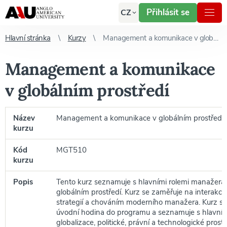
Přihlásit se
CZ
Hlavní stránka
Kurzy
Management a komunikace v globálním prostředí
Management a komunikace
v globálním prostředí
Název
Management a komunikace v globálním prostředí
kurzu
Kód
MGT510
kurzu
Popis
Tento kurz seznamuje s hlavními rolemi manažera 
globálním prostředí. Kurz se zaměřuje na interakci 
strategií a chováním moderního manažera. Kurz slo
úvodní hodina do programu a seznamuje s hlavními
globalizace, politické, právní a technologické prostř