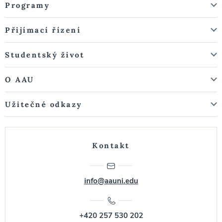
Programy
Přijímací řízení
Studentský život
O AAU
Užitečné odkazy
Kontakt
info@aauni.edu
+420 257 530 202