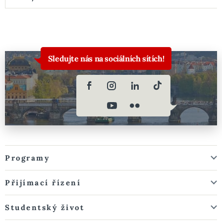
Sledujte nás na sociálních sítích!
Programy
Přijímací řízení
Studentský život