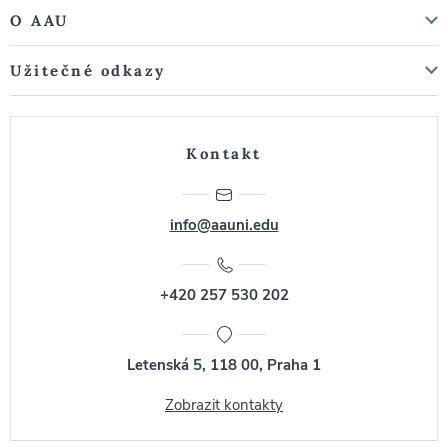
O AAU
Užitečné odkazy
Kontakt
info@aauni.edu
+420 257 530 202
Letenská 5, 118 00, Praha 1
Zobrazit kontakty