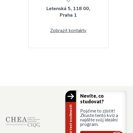
Letenská 5, 118 00,
Praha 1
Zobrazit kontakty
Nevíte, co
studovat?
Kariérní test osobnosti
Pojďme to zjistit!
Zkuste tento kvíz a
najděte svůj ideální
program.