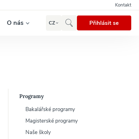
Kontakt
O nás
Přihlásit se
CZ
Programy
Bakalářské programy
Magisterské programy
Naše školy