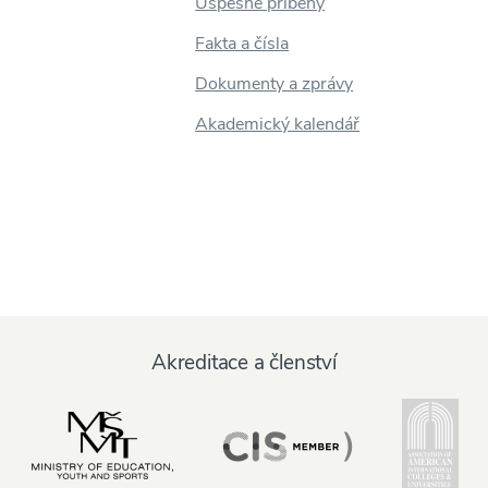
Úspěšné příběhy
Fakta a čísla
Dokumenty a zprávy
Akademický kalendář
Akreditace a členství