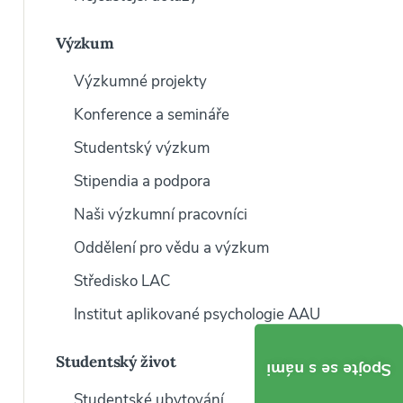
Výzkum
Výzkumné projekty
Konference a semináře
Studentský výzkum
Stipendia a podpora
Naši výzkumní pracovníci
Oddělení pro vědu a výzkum
Středisko LAC
Institut aplikované psychologie AAU
Studentský život
Spojte se s námi
Studentské ubytování