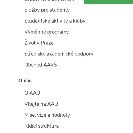
Služby pro studenty
Studentské aktivity a kluby
Výměnné programy
Život v Praze
Středisko akademické podpory
Obchod AAVŠ
O nás
O AAU
Vítejte na AAU
Mise, vize a hodnoty
Řídící struktura