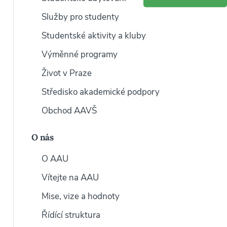
Služby pro studenty
Studentské aktivity a kluby
Výměnné programy
Život v Praze
Středisko akademické podpory
Obchod AAVŠ
O nás
O AAU
Vítejte na AAU
Mise, vize a hodnoty
Řídící struktura