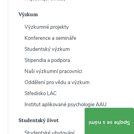
Výzkum
Výzkumné projekty
Konference a semináře
Studentský výzkum
Stipendia a podpora
Naši výzkumní pracovníci
Oddělení pro vědu a výzkum
Středisko LAC
Institut aplikované psychologie AAU
Studentský život
Spojte se s námi
Studentské ubytování