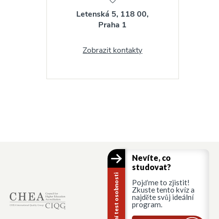
Letenská 5, 118 00,
Praha 1
Zobrazit kontakty
Nevíte, co
studovat?
Kariérní test osobnosti
Pojďme to zjistit!
Zkuste tento kvíz a
najděte svůj ideální
program.