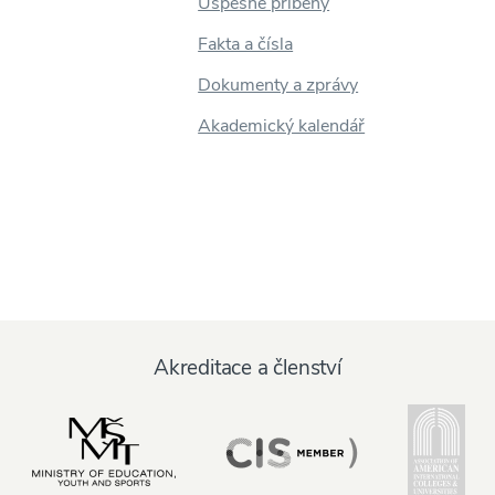
Úspěšné příběhy
Fakta a čísla
Dokumenty a zprávy
Akademický kalendář
Akreditace a členství