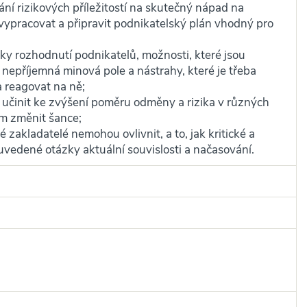
ání rizikových příležitostí na skutečný nápad na
vypracovat a připravit podnikatelský plán vhodný pro
dky rozhodnutí podnikatelů, možnosti, které jsou
nepříjemná minová pole a nástrahy, které je třeba
a reagovat na ně;
e učinit ke zvýšení poměru odměny a rizika v různých
tím změnit šance;
é zakladatelé nemohou ovlivnit, a to, jak kritické a
 uvedené otázky aktuální souvislosti a načasování.