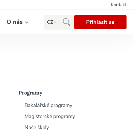
Kontakt
O nás
Přihlásit se
CZ
Programy
Bakalářské programy
Magisterské programy
Naše školy