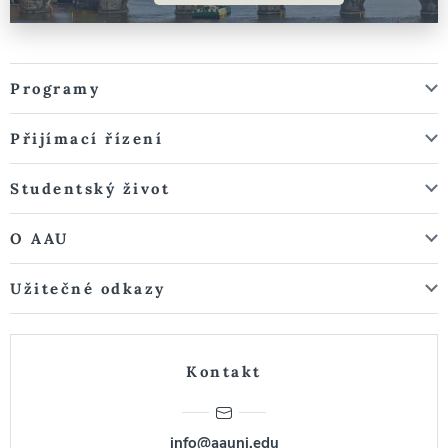
Programy
Přijímací řízení
Studentský život
O AAU
Užitečné odkazy
Kontakt
info@aauni.edu