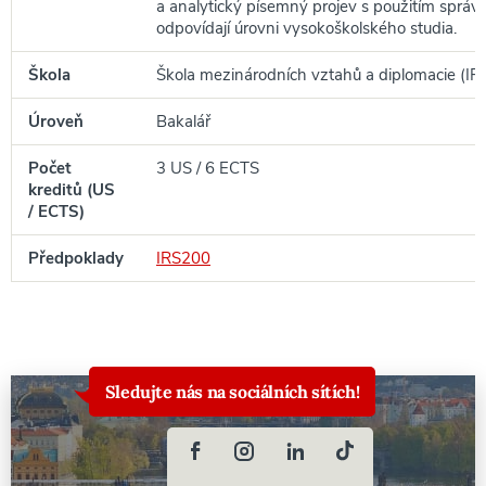
a analytický písemný projev s použitím správný
odpovídají úrovni vysokoškolského studia.
Škola
Škola mezinárodních vztahů a diplomacie (IR
Úroveň
Bakalář
Počet
3 US / 6 ECTS
kreditů (US
/ ECTS)
Předpoklady
IRS200
Sledujte nás na sociálních sítích!