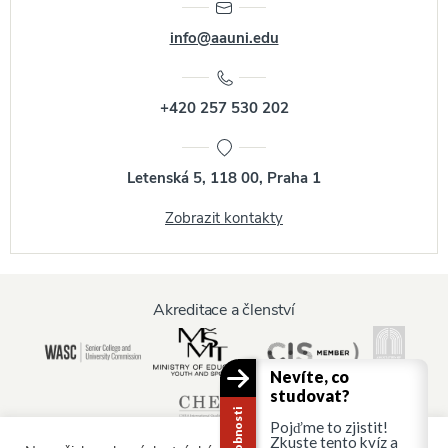
info@aauni.edu
+420 257 530 202
Letenská 5, 118 00, Praha 1
Zobrazit kontakty
Akreditace a členství
Nevíte, co
studovat?
Pojďme to zjistit!
Zkuste tento kvíz a