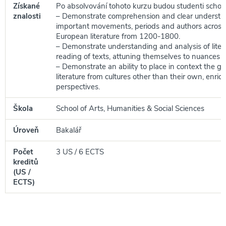
Získané
Po absolvování tohoto kurzu budou studenti schop
znalosti
– Demonstrate comprehension and clear understa
important movements, periods and authors across 
European literature from 1200-1800.
– Demonstrate understanding and analysis of litera
reading of texts, attuning themselves to nuances 
– Demonstrate an ability to place in context the gr
literature from cultures other than their own, enric
perspectives.
Škola
School of Arts, Humanities & Social Sciences
Úroveň
Bakalář
Počet
3 US / 6 ECTS
kreditů
(US /
ECTS)