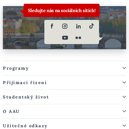
Sledujte nás na sociálních sítích!
Programy
Přijímací řízení
Studentský život
O AAU
Užitečné odkazy