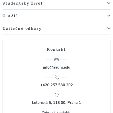
Studentský život
O AAU
Užitečné odkazy
Kontakt
info@aauni.edu
+420 257 530 202
Letenská 5, 118 00, Praha 1
Zobrazit kontakty