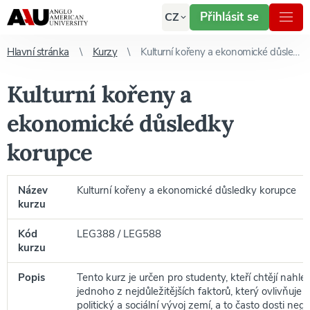
Přihlásit se
CZ
Hlavní stránka
Kurzy
Kulturní kořeny a ekonomické důsledky korupce
Kulturní kořeny a
ekonomické důsledky
korupce
Název
Kulturní kořeny a ekonomické důsledky korupce
kurzu
Kód
LEG388 / LEG588
kurzu
Popis
Tento kurz je určen pro studenty, kteří chtějí nahl
jednoho z nejdůležitějších faktorů, který ovlivňuje
politický a sociální vývoj zemí, a to často dosti neg