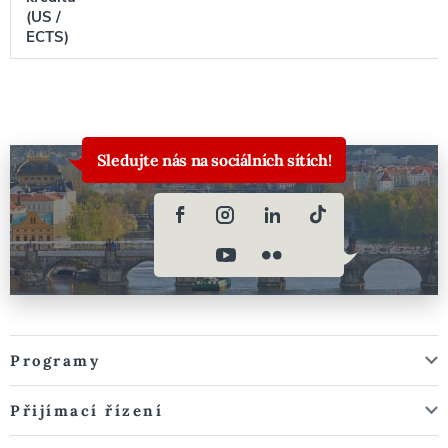
(US /
ECTS)
Sledujte nás na sociálních sítích!
Programy
Přijímací řízení