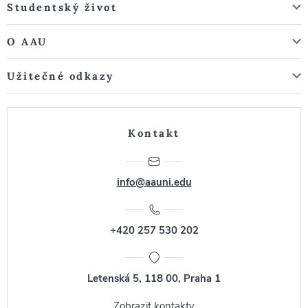
Studentský život
O AAU
Užitečné odkazy
Kontakt
info@aauni.edu
+420 257 530 202
Letenská 5, 118 00, Praha 1
Zobrazit kontakty