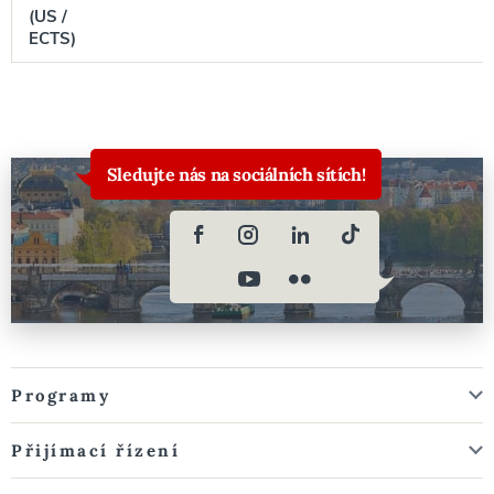
(US /
ECTS)
Sledujte nás na sociálních sítích!
Programy
Přijímací řízení