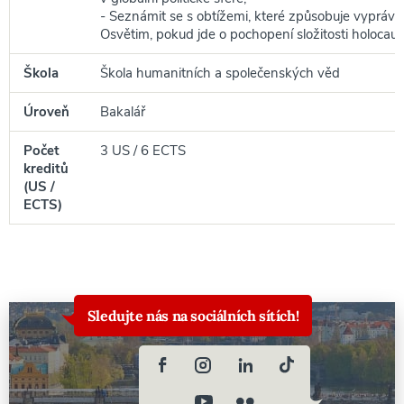
- Seznámit se s obtížemi, které způsobuje vypráv
Osvětim, pokud jde o pochopení složitosti holocaus
Škola
Škola humanitních a společenských věd
Úroveň
Bakalář
Počet
3 US / 6 ECTS
kreditů
(US /
ECTS)
Sledujte nás na sociálních sítích!