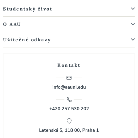
Studentský život
O AAU
Užitečné odkazy
Kontakt
info@aauni.edu
+420 257 530 202
Letenská 5, 118 00, Praha 1