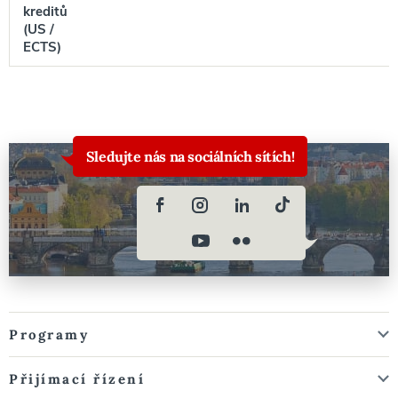
kreditů
(US /
ECTS)
Sledujte nás na sociálních sítích!
Programy
Přijímací řízení