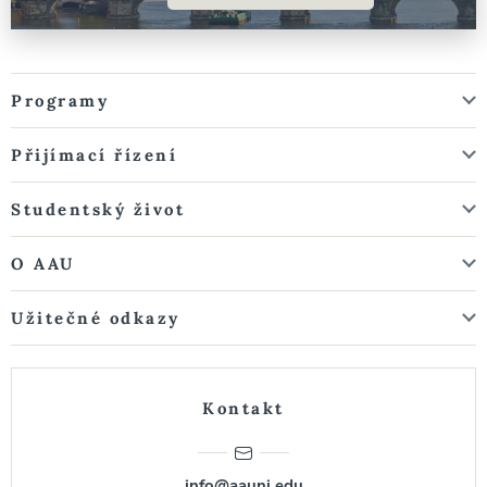
Programy
Přijímací řízení
Studentský život
O AAU
Užitečné odkazy
Kontakt
info@aauni.edu