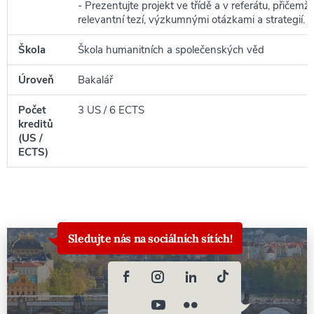
- Prezentujte projekt ve třídě a v referátu, přičemž 
relevantní tezí, výzkumnými otázkami a strategií.
Škola
Škola humanitních a společenských věd
Úroveň
Bakalář
Počet
3 US / 6 ECTS
kreditů
(US /
ECTS)
Sledujte nás na sociálních sítích!