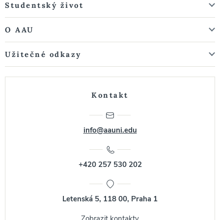
Studentský život
O AAU
Užitečné odkazy
Kontakt
info@aauni.edu
+420 257 530 202
Letenská 5, 118 00, Praha 1
Zobrazit kontakty