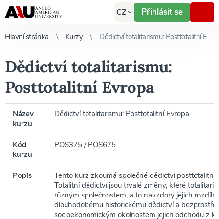
Přihlásit se
CZ
Hlavní stránka
Kurzy
Dědictví totalitarismu: Posttotalitní Evropa
Dědictví totalitarismu:
Posttotalitní Evropa
Název
Dědictví totalitarismu: Posttotalitní Evropa
kurzu
Kód
POS375 / POS675
kurzu
Popis
Tento kurz zkoumá společné dědictví posttotalitníc
Totalitní dědictví jsou trvalé změny, které totalitari
různým společnostem, a to navzdory jejich rozdíl
dlouhodobému historickému dědictví a bezprostř
socioekonomickým okolnostem jejich odchodu z k