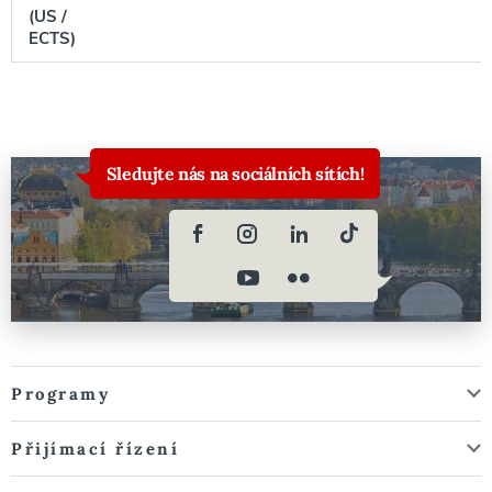
(US /
ECTS)
Sledujte nás na sociálních sítích!
Programy
Přijímací řízení