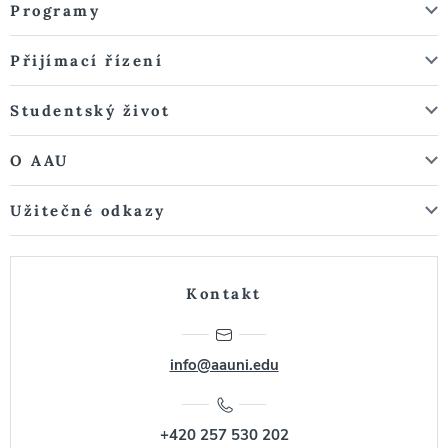
Programy
Přijímací řízení
Studentský život
O AAU
Užitečné odkazy
Kontakt
info@aauni.edu
+420 257 530 202