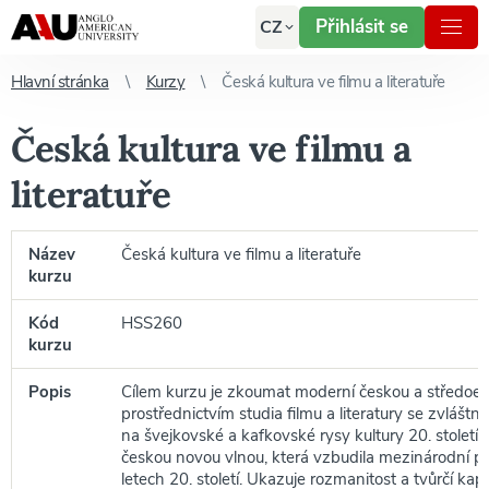
Přihlásit se
CZ
Hlavní stránka
Kurzy
Česká kultura ve filmu a literatuře
Česká kultura ve filmu a
literatuře
Název
Česká kultura ve filmu a literatuře
kurzu
Kód
HSS260
kurzu
Popis
Cílem kurzu je zkoumat moderní českou a středoev
prostřednictvím studia filmu a literatury se zvláš
na švejkovské a kafkovské rysy kultury 20. století
českou novou vlnou, která vzbudila mezinárodní p
letech 20. století. Ukazuje rozmanitost a tvůrčí kapi