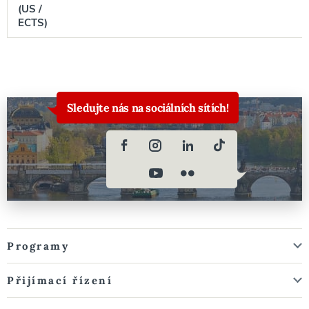
(US /
ECTS)
Sledujte nás na sociálních sítích!
Programy
Přijímací řízení