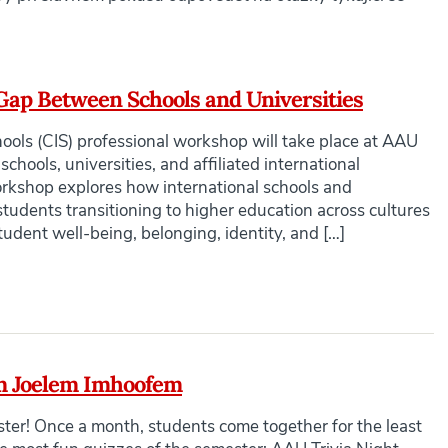
Gap Between Schools and Universities
hools (CIS) professional workshop will take place at AAU
chools, universities, and affiliated international
orkshop explores how international schools and
students transitioning to higher education across cultures
tudent well-being, belonging, identity, and […]
em Joelem Imhoofem
ester! Once a month, students come together for the least