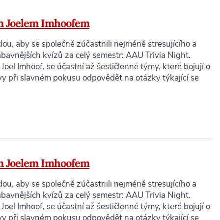
em Joelem Imhoofem
dou, aby se společně zúčastnili nejméně stresujícího a
avnějších kvízů za celý semestr: AAU Trivia Night.
Joel Imhoof, se účastní až šestičlenné týmy, které bojují o
ávy při slavném pokusu odpovědět na otázky týkající se
em Joelem Imhoofem
dou, aby se společně zúčastnili nejméně stresujícího a
avnějších kvízů za celý semestr: AAU Trivia Night.
Joel Imhoof, se účastní až šestičlenné týmy, které bojují o
ávy při slavném pokusu odpovědět na otázky týkající se