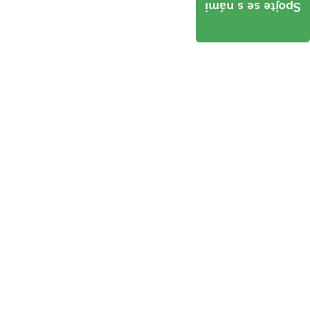
Spojte se s námi