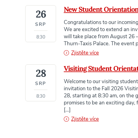
New Student Orientation
26
Congratulations to our incoming
SRP
We are excited to extend an inv
will take place from August 26 –
8:30
Thurn-Taxis Palace. The event p
Zjistěte více
Visiting Student Orientat
28
Welcome to our visiting student
SRP
invitation to the Fall 2026 Visi
28, starting at 8:30 am, on the 
8:30
promises to be an exciting day, f
[…]
Zjistěte více