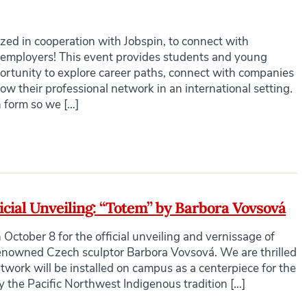
ized in cooperation with Jobspin, to connect with
g employers! This event provides students and young
ortunity to explore career paths, connect with companies
row their professional network in an international setting.
n form so we […]
cial Unveiling: “Totem” by Barbora Vovsová
October 8 for the official unveiling and vernissage of
nowned Czech sculptor Barbora Vovsová. We are thrilled
rtwork will be installed on campus as a centerpiece for the
y the Pacific Northwest Indigenous tradition […]