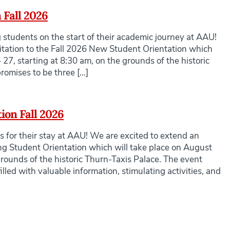
 Fall 2026
 students on the start of their academic journey at AAU!
itation to the Fall 2026 New Student Orientation which
 27, starting at 8:30 am, on the grounds of the historic
romises to be three […]
ion Fall 2026
s for their stay at AAU! We are excited to extend an
ting Student Orientation which will take place on August
grounds of the historic Thurn-Taxis Palace. The event
illed with valuable information, stimulating activities, and