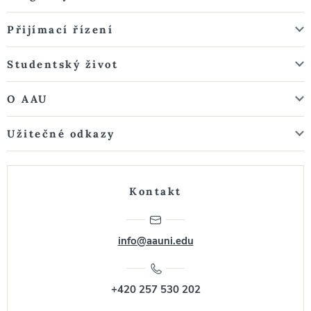
Přijímací řízení
Studentský život
O AAU
Užitečné odkazy
Kontakt
info@aauni.edu
+420 257 530 202