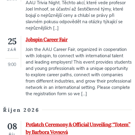
AAU Trivia Night. Těchto akcí, které vede profesor
Joel Imhoof, se účastní až šestičlenné týmy, které
bojují o nejrůznější ceny a chlubí se právy při
slavném pokusu odpovědět na otázky týkající se
nejrůznějších [...]
25
Jobspin Career Fair
Join the AAU Career Fair, organized in cooperation
ZÁŘ
with Jobspin, to connect with international talent
and leading employers! This event provides students
9:00
and young professionals with a unique opportunity
to explore career paths, connect with companies
from different industries, and grow their professional
network in an international setting. Please complete
the registration form so we […]
Říjen 2026
08
Potlatch Ceremony & Official Unveiling: “Totem”
by Barbora Vovsová
ŘÍJ