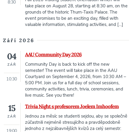
8:30
take place on August 28, starting at 8:30 am, on the
grounds of the historic Thurn-Taxis Palace. The
event promises to be an exciting day, filled with
valuable information, stimulating activities, and […]
Září 2026
04
AAU Community Day 2026
Community Day is back to kick off the new
ZÁŘ
semester! The event will take place in the AAU
Courtyard on September 4, 2026, from 10:30 AM –
10:30
5:00 PM. Join us for a full day of school sessions,
community activities, lunch, trivia, ceremonies, and
live music. See you there!
15
Trivia Night s profesorem Joelem Imhoofem
Jednou za měsíc se studenti sejdou, aby se společně
ZÁŘ
zúčastnili nejméně stresujícího a pravděpodobně
jednoho z nejzábavnějších kvízů za celý semestr:
19:00