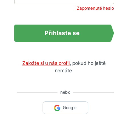
Zapomenuté heslo
Přihlaste se
Založte si u nás profil
, pokud ho ještě
nemáte.
nebo
Google