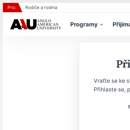
Pro:
Rodiče a rodina
Programy
Přijím
Při
Vraťte se ke 
Přihlaste se, 