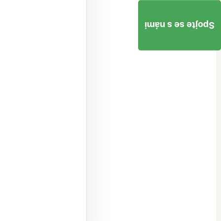
Spojte se s námi