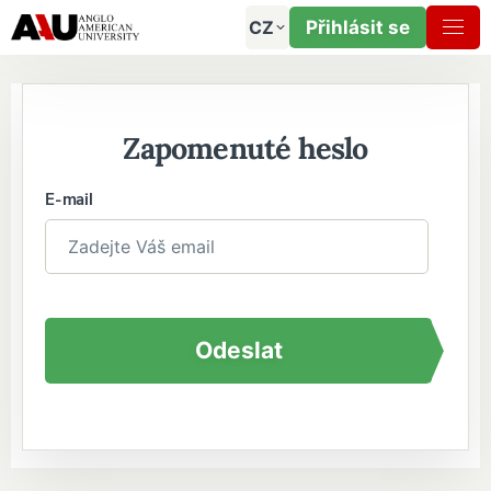
CZ
Přihlásit se
Zapomenuté heslo
E-mail
Odeslat