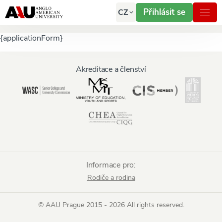
Přihlásit se
CZ
{applicationForm}
Akreditace a členství
Informace pro:
Rodiče a rodina
© AAU Prague 2015 - 2026 All rights reserved.