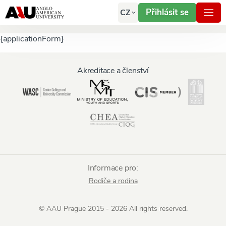
Přihlásit se
CZ
{applicationForm}
Akreditace a členství
Informace pro:
Rodiče a rodina
© AAU Prague 2015 - 2026 All rights reserved.